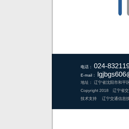
024-83211
电话：
lgjbgs60
E-mail：
地址：
辽宁省沈阳市和平区
Copyright 2018
辽宁省交
技术支持 辽宁交通信息