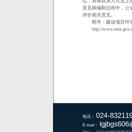
位，具体联系方式见上
意见稿编制过程中，公
评价相关意见。
附件：建设项目环
http://www.mee.gov
024-83211
电话：
lgjbgs60
E-mail：